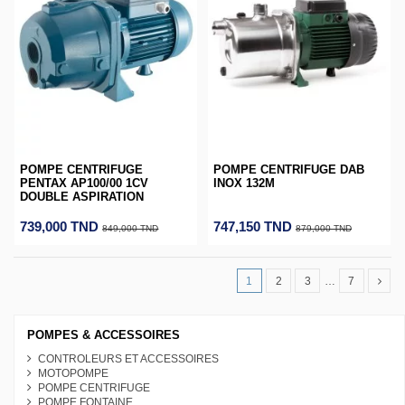
POMPE CENTRIFUGE
POMPE CENTRIFUGE DAB
PENTAX AP100/00 1CV
INOX 132M
DOUBLE ASPIRATION
739,000 TND
747,150 TND
849,000 TND
879,000 TND
1
2
3
…
7
POMPES & ACCESSOIRES
CONTROLEURS ET ACCESSOIRES
MOTOPOMPE
POMPE CENTRIFUGE
POMPE FONTAINE