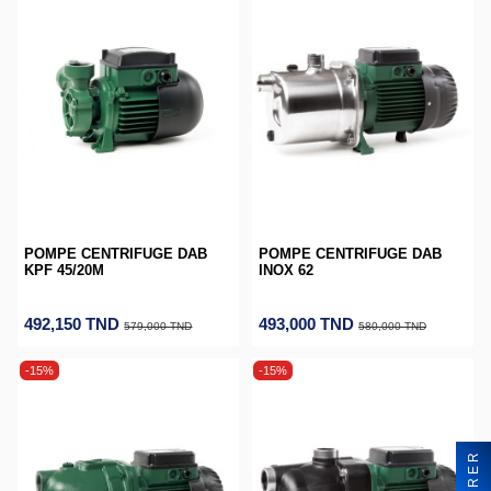
POMPE CENTRIFUGE DAB
POMPE CENTRIFUGE DAB
KPF 45/20M
INOX 62
492,150 TND
493,000 TND
579,000 TND
580,000 TND
-15%
-15%
FILTRER