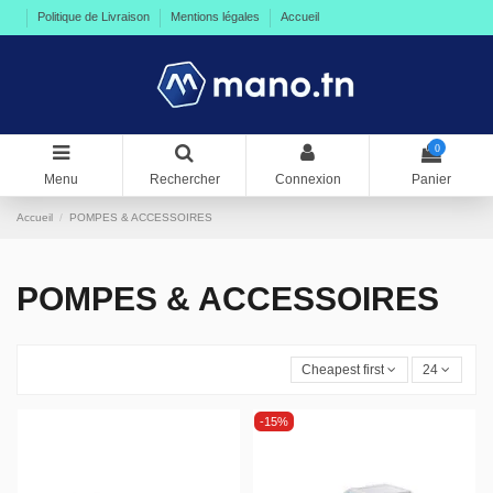
Politique de Livraison
Mentions légales
Accueil
0
Menu
Rechercher
Connexion
Panier
Accueil
POMPES & ACCESSOIRES
POMPES & ACCESSOIRES
Cheapest first
24
-15%