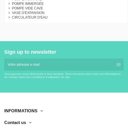
POMPE IMMERGÉE
POMPE VIDE CAVE
VASE D'EXPANSION
CIRCULATEUR D'EAU
Sign up to newsletter
Vous pouvez vous désinscrire à tout moment. Vous trouverez pour cela nos informations
de contact dans les conditions d'utilisation du site.
INFORMATIONS
Contact us