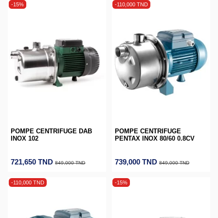
-15%
-110,000 TND
POMPE CENTRIFUGE DAB
POMPE CENTRIFUGE
INOX 102
PENTAX INOX 80/60 0.8CV
721,650 TND
739,000 TND
849,000 TND
849,000 TND
-110,000 TND
-15%