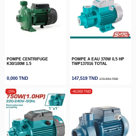
POMPE CENTRIFUGE
POMPE A EAU 370W 0,5 HP
K30/100M 1.5
TWP137016 TOTAL
0,000 TND
147,519 TND
173,552 TND
-15%
-40,000 TND