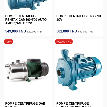
POMPE CENTRIFUGE
POMPE CENTRIFUGE K30/70T
PENTAX CAM100N/00 AUTO
1CV
AMORÇANTE 1CV
549,000 TND
561,000 TND
629,000 TND
660,000 TND
-15%
-90,000 TND
POMPE CENTRIFUGE DAB
POMPE CENTRIFUGE