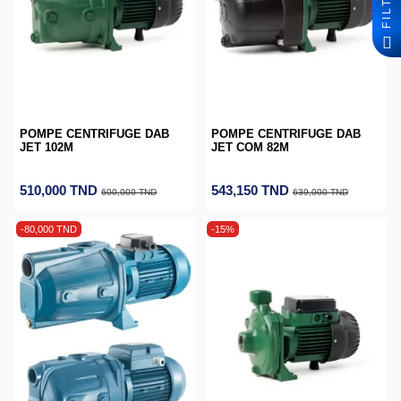
POMPE CENTRIFUGE DAB
POMPE CENTRIFUGE DAB
JET 102M
JET COM 82M
510,000 TND
543,150 TND
600,000 TND
639,000 TND
-80,000 TND
-15%