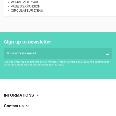
POMPE VIDE CAVE
VASE D'EXPANSION
CIRCULATEUR D'EAU
Sign up to newsletter
Vous pouvez vous désinscrire à tout moment. Vous trouverez pour cela nos informations
de contact dans les conditions d'utilisation du site.
INFORMATIONS
Contact us