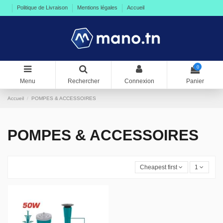
Politique de Livraison
Mentions légales
Accueil
0
Menu
Rechercher
Connexion
Panier
Accueil
POMPES & ACCESSOIRES
POMPES & ACCESSOIRES
Cheapest first
1