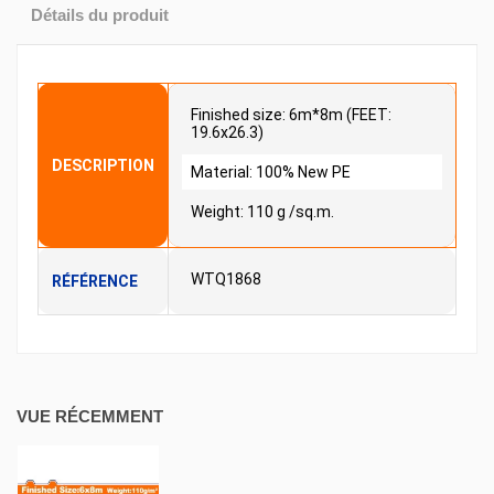
Détails du produit
Finished size: 6m*8m (FEET:
19.6x26.3)
DESCRIPTION
Material: 100% New PE
Weight: 110 g /sq.m.
WTQ1868
RÉFÉRENCE
VUE RÉCEMMENT