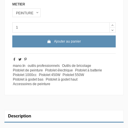
METIER
Ajouter au panier
mano.tn
outils professionnels
Outils de bricolage
Pistolet de peinture
Pistolet électrique
Pistolet à batterie
Pistolet 1000cc
Pistolet 450W
Pistolet 550W
Pistolet à godet bas
Pistolet à godet haut
Accessoires de peinture
Description