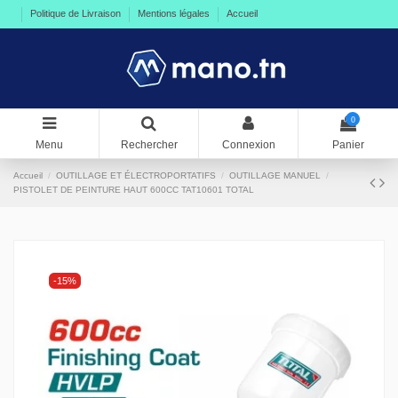
Politique de Livraison
Mentions légales
Accueil
0
Menu
Rechercher
Connexion
Panier
Accueil
OUTILLAGE ET ÉLECTROPORTATIFS
OUTILLAGE MANUEL
PISTOLET DE PEINTURE HAUT 600CC TAT10601 TOTAL
-15%