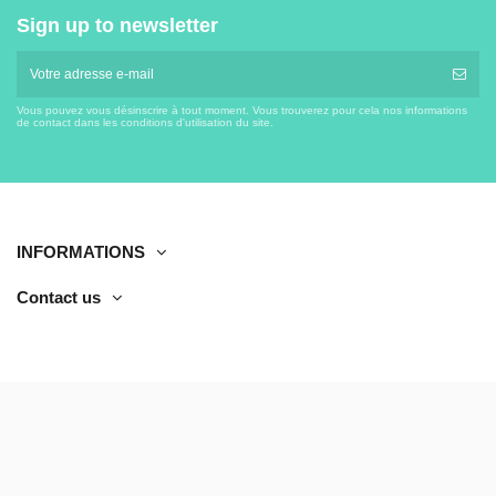
Sign up to newsletter
Vous pouvez vous désinscrire à tout moment. Vous trouverez pour cela nos informations
de contact dans les conditions d'utilisation du site.
INFORMATIONS
Contact us